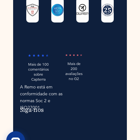
Mais de
Mais de 100
200
comentários
avaliações
sobre
no G2
Capterra
A Remo está em
conformidade com as
normas Soc 2 e
ISO27001.
Siga-nos