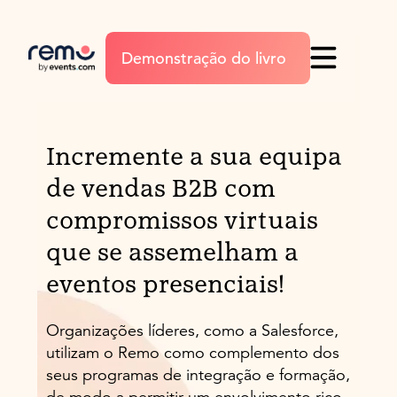
Demonstração do livro
Incremente a sua equipa
de vendas B2B com
compromissos virtuais
que se assemelham a
eventos presenciais!
Organizações líderes, como a Salesforce,
utilizam o Remo como complemento dos
seus programas de integração e formação,
de modo a permitir um envolvimento rico,