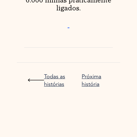
6.000 milhas praticamente
ligados.
-
Todas as
Próxima
histórias
história