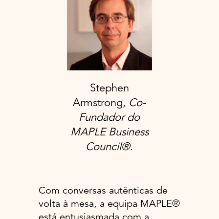
Stephen
Armstrong,
Co-
Fundador do
MAPLE Business
Council®
.
Com conversas autênticas de
volta à mesa, a equipa MAPLE®
está entusiasmada com a