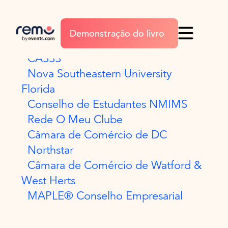
Habilitação de campo
Demonstração do livro
A Associação de Pagamentos
CASSS
Nova Southeastern University
Florida
Conselho de Estudantes NMIMS
Rede O Meu Clube
Câmara de Comércio de DC
Northstar
Câmara de Comércio de Watford &
West Herts
MAPLE® Conselho Empresarial