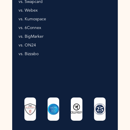
vs. Swapcard
vs. Webex
vs. Kumospace
vs. 6Connex
vs. BigMarker
vs. ON24
vs. Bizzabo